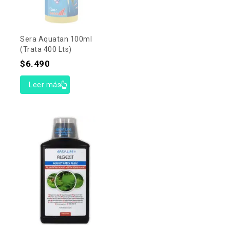
Sera Aquatan 100ml
(trata 400 Lts)
$
6.490
Leer más