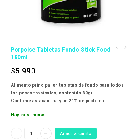
Porpoise Tabletas Fondo Stick Food
Porpoise Goldfish Flakes Color Enhancing
400ml
180ml
$
5.990
Alimento principal en tabletas de fondo para todos
los peces tropicales, contenido 60gr.
Contiene astaxantina y un 21% de proteina.
Hay existencias
Añadir al carrito