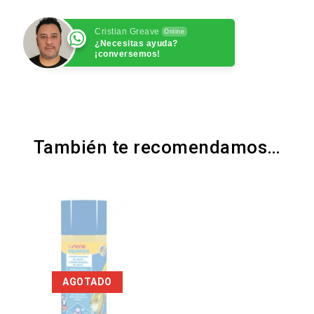
Cristian Greave
Online
¿Necesitas ayuda?
¡conversemos!
También te recomendamos…
AGOTADO