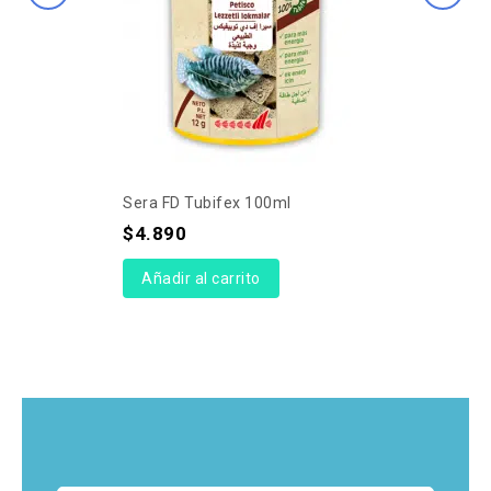
Sera FD Tubifex 100ml
$
4.890
Añadir al carrito