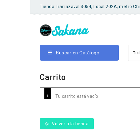
Tienda: Irarrazaval 3054, Local 202A, metro Ch
Buscar en Catálogo
Tod
Carrito
Tu carrito está vacío.
Volver a la tienda