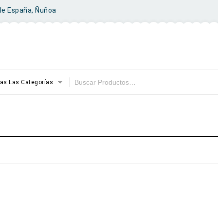
ile España, Ñuñoa
as Las Categorías