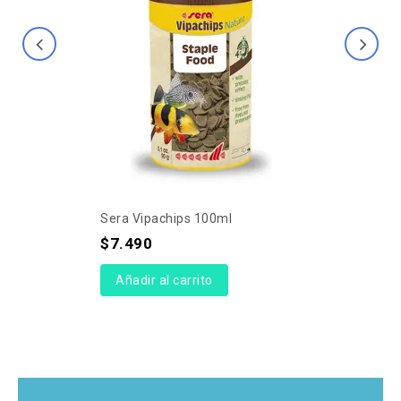
Sera Vipachips 100ml
$
7.490
Añadir al carrito