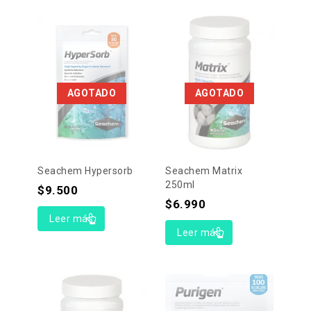
AGOTADO
AGOTADO
Seachem Hypersorb
Seachem Matrix
250ml
$
9.500
$
6.990
Leer más
Leer más