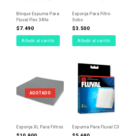
Bloque Espuma Para
Esponja Para Filtro
Fluval Flex 34lts
Sobo
$
7.490
$
3.500
Añadir al carrito
Añadir al carrito
AGOTADO
Esponja XL Para Filtros
Espuma Para Fluval C3
$
10.900
$
5.690