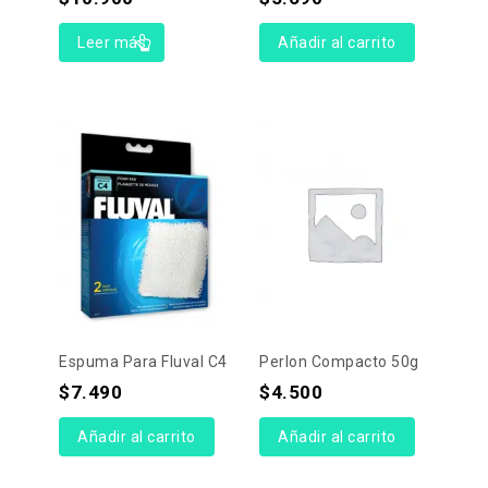
Leer más
Añadir al carrito
Espuma Para Fluval C4
Perlon Compacto 50g
$
7.490
$
4.500
Añadir al carrito
Añadir al carrito