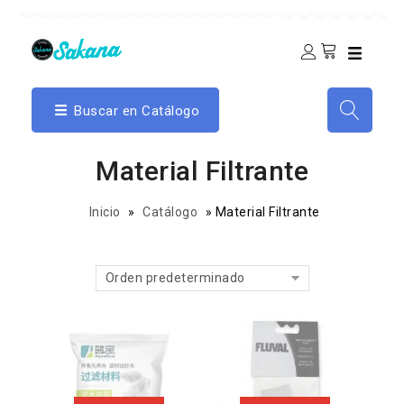
Buscar en Catálogo
Material Filtrante
Inicio
»
Catálogo
»
Material Filtrante
Orden predeterminado