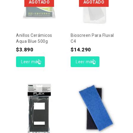
AGOTADO
AGOTADO
Anillos Cerámicos
Bioscreen Para Fluval
Aqua Blue 500g
C4
$
3.890
$
14.290
Leer más
Leer más