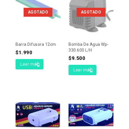
AGOTADO
AGOTADO
Barra Difusora 12cm
Bomba De Agua Wp-
330 600 L/h
$
1.990
$
9.500
Leer más
Leer más