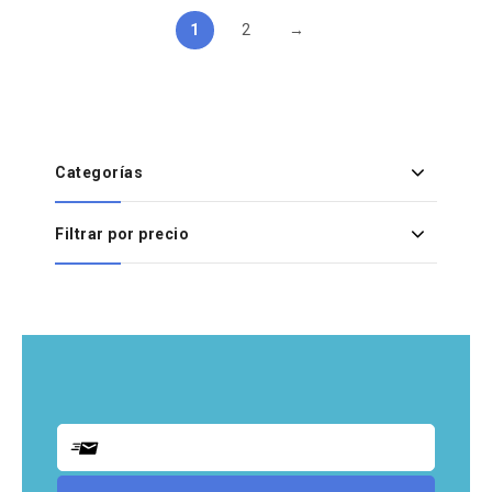
1
2
→
Categorías
Filtrar por precio