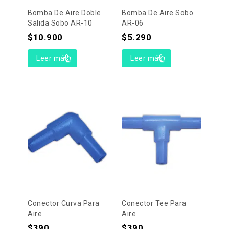
Bomba De Aire Doble
Bomba De Aire Sobo
Salida Sobo AR-10
AR-06
$
10.900
$
5.290
Leer más
Leer más
Conector Curva Para
Conector Tee Para
Aire
Aire
$
390
$
390