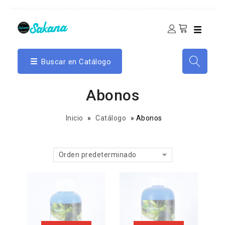
Buscar en Catálogo
Abonos
Inicio
»
Catálogo
»
Abonos
Orden predeterminado