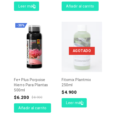
Leer más
Añadir al carrito
-30%
AGOTADO
Fe+ Plus Porpoise
Fitomix Plantmix
Hierro Para Plantas
250ml
500ml
$
4.900
$
6.200
$
8.900
Leer más
Añadir al carrito