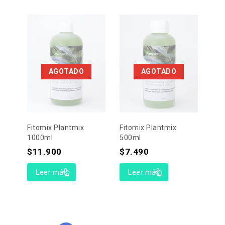
AGOTADO
AGOTADO
Fitomix Plantmix
Fitomix Plantmix
1000ml
500ml
$
11.900
$
7.490
Leer más
Leer más