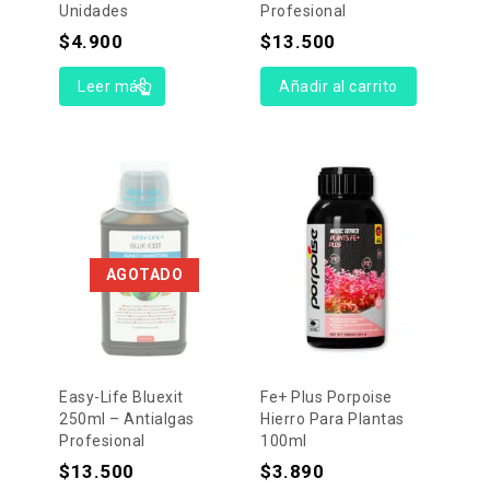
Unidades
Profesional
$
4.900
$
13.500
Leer más
Añadir al carrito
AGOTADO
Easy-Life Bluexit
Fe+ Plus Porpoise
250ml – Antialgas
Hierro Para Plantas
Profesional
100ml
$
13.500
$
3.890