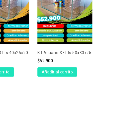
20 Lts 40x25x20
Kit Acuario 37 Lts 50x30x25
$
52.900
arrito
Añadir al carrito