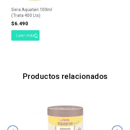
Sera Aquatan 100ml
(trata 400 Lts)
$
6.490
Leer más
Productos relacionados