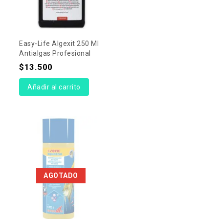
Easy-Life Algexit 250 Ml
Antialgas Profesional
$
13.500
Añadir al carrito
AGOTADO