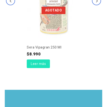
AGOTADO
Sera Vipagran 250 Ml
$
8.990
Leer más