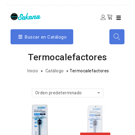
Buscar en Catálogo
Termocalefactores
Inicio
»
Catálogo
»
Termocalefactores
Orden predeterminado