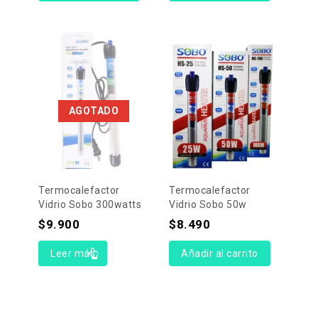
AGOTADO
Termocalefactor
Termocalefactor
Vidrio Sobo 300watts
Vidrio Sobo 50w
$
9.900
$
8.490
Leer más
Añadir al carrito