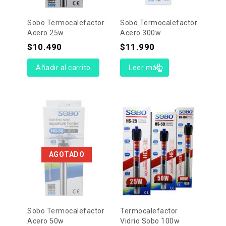
Sobo Termocalefactor
Sobo Termocalefactor
Acero 25w
Acero 300w
$
10.490
$
11.990
Añadir al carrito
Leer más
AGOTADO
Sobo Termocalefactor
Termocalefactor
Acero 50w
Vidrio Sobo 100w