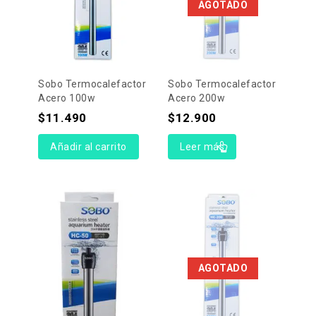
AGOTADO
Sobo Termocalefactor
Sobo Termocalefactor
Acero 100w
Acero 200w
$
11.490
$
12.900
Añadir al carrito
Leer más
AGOTADO