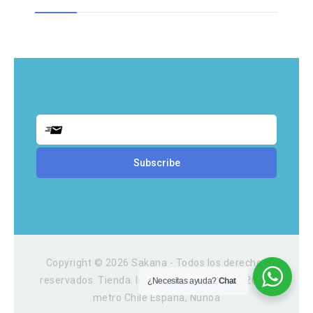
Copyright © 2026 Sakana - Todos los derechos
reservados. Tienda: Irarrazaval 3054, Local 202A,
¿Necesitas ayuda?
Chat
metro Chile España, Ñuñoa