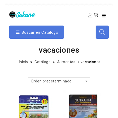
Buscar en Catálogo
vacaciones
Inicio
»
Catálogo
»
Alimentos
»
vacaciones
Orden predeterminado