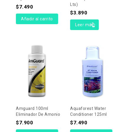
Lts)
$
7.490
$
3.890
Añadir al carrito
Leer más
Amguard 100ml
Aquaforest Water
Eliminador De Amonio
Conditioner 125ml
$
7.900
$
7.490