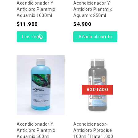
Acondicionador Y
Acondicionador Y
Anticloro Plantmix
Anticloro Plantmix
Aquamix 1000ml
Aquamix 250ml
$
11.900
$
4.900
Leer más
Añadir al carrito
AGOTADO
Acondicionador Y
Acondicionador-
Anticloro Plantmix
Anticloro Porpoise
Aquamix 500ml
100ml (Trata 1.000