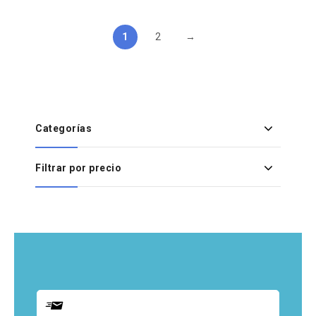
1
2
→
Categorías
Filtrar por precio