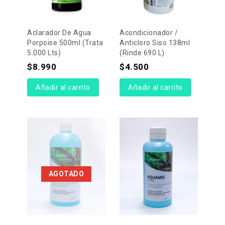
Aclarador De Agua
Acondicionador /
Porpoise 500ml (Trata
Anticloro Siso 138ml
5.000 Lts)
(rinde 690 L)
$
8.990
$
4.500
Añadir al carrito
Añadir al carrito
AGOTADO