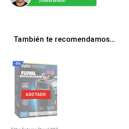
¡conversemos!
También te recomendamos…
-5%
AGOTADO