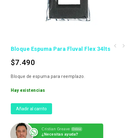
Bloque Espuma Para Fluval Flex 34lts
$
7.490
Bloque de espuma para reemplazo.
Hay existencias
Añadir al carrito
Cristian Greave
Online
¿Necesitas ayuda?