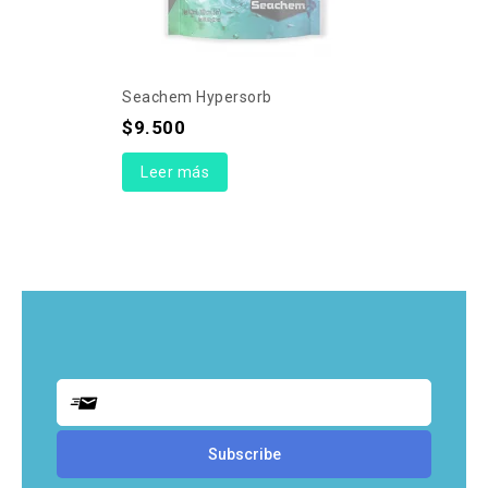
Seachem Hypersorb
$
9.500
Leer más