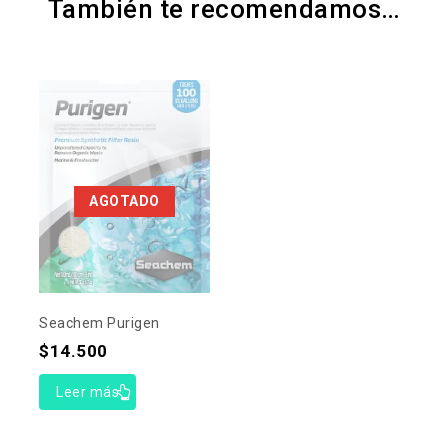
También te recomendamos…
AGOTADO
Seachem Purigen
$
14.500
Leer más