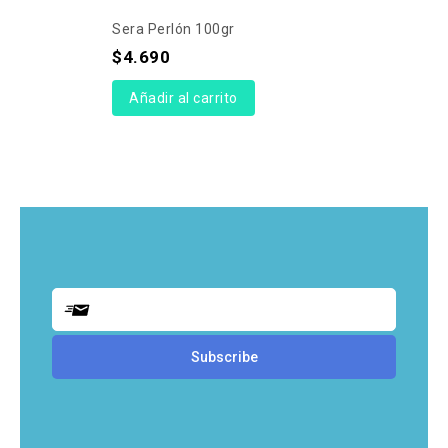
Sera Perlón 100gr
$
4.690
Añadir al carrito