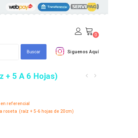
0
Siguenos Aquí
z + 5 A 6 Hojas)
en referencial
 roseta (raíz + 5-6 hojas de 20cm)