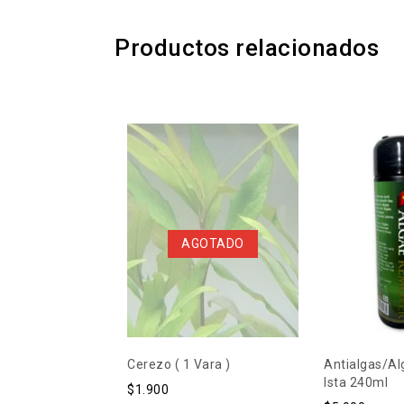
Productos relacionados
AGOTADO
Cerezo ( 1 Vara )
Antialgas/A
Ista 240ml
$
1.900