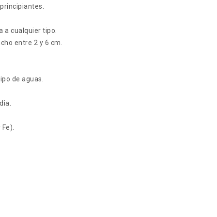
 principiantes.
 a cualquier tipo.
cho entre 2 y 6 cm.
 tipo de aguas.
dia.
 Fe).