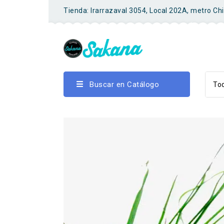
Tienda: Irarrazaval 3054, Local 202A, metro Ch
Buscar en Catálogo
Tod