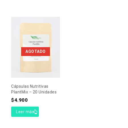
AGOTADO
Cápsulas Nutritivas
PlantMix – 20 Unidades
$
4.900
Leer más