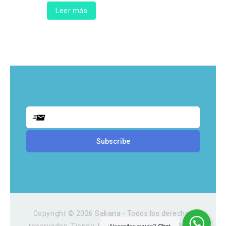
Leer más
Copyright © 2026 Sakana - Todos los derechos
reservados. Tienda: Irarrazaval 3054, Local 202A,