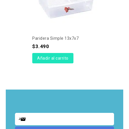
Paridera Simple 13x7x7
$
3.490
Añadir al carrito