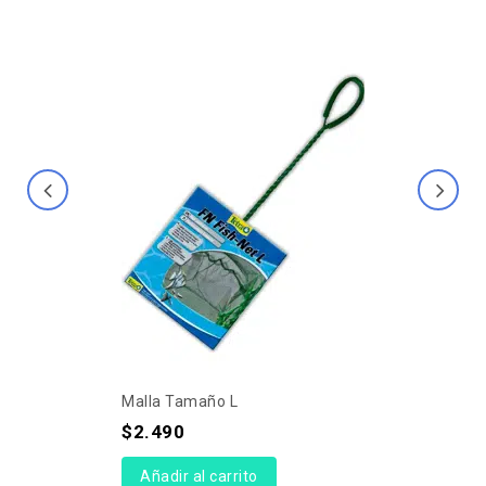
Malla Tamaño L
$
2.490
Añadir al carrito