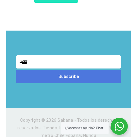
Copyright © 2026 Sakana - Todos los derechos
reservados. Tienda: Irarrazaval 3054, Local 202A,
¿Necesitas ayuda?
Chat
metro Chile España, Ñuñoa