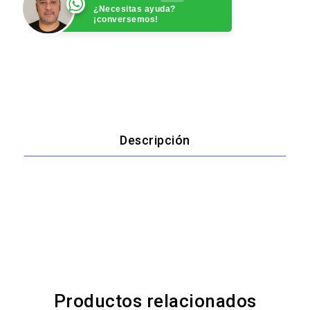
¿Necesitas ayuda?
¡conversemos!
Descripción
Productos relacionados