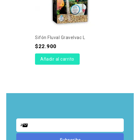
Sifón Fluval Gravelvac L
$
22.900
Añadir al carrito