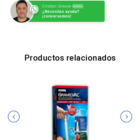
Cristian Greave
Online
¿Necesitas ayuda?
¡conversemos!
Productos relacionados