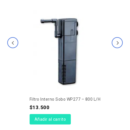
Filtro Interno Sobo WP277 – 800 L/h
$
13.500
Añadir al carrito