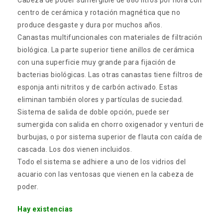
Cabeza de poder sumergible de 880 litros por hora con
centro de cerámica y rotación magnética que no
produce desgaste y dura por muchos años.
Canastas multifuncionales con materiales de filtración
biológica. La parte superior tiene anillos de cerámica
con una superficie muy grande para fijación de
bacterias biológicas. Las otras canastas tiene filtros de
esponja anti nitritos y de carbón activado. Estas
eliminan también olores y partículas de suciedad.
Sistema de salida de doble opción, puede ser
sumergida con salida en chorro oxigenador y venturi de
burbujas, o por sistema superior de flauta con caída de
cascada. Los dos vienen incluidos.
Todo el sistema se adhiere a uno de los vidrios del
acuario con las ventosas que vienen en la cabeza de
poder.
Hay existencias