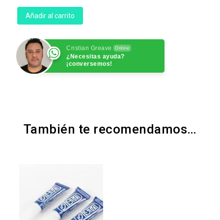
Añadir al carrito
Cristian Greave
Online
¿Necesitas ayuda?
¡conversemos!
También te recomendamos…