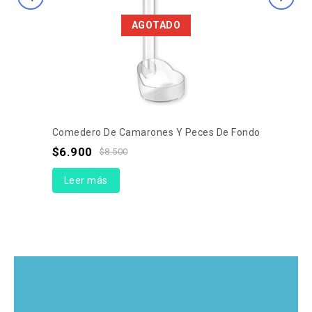
AGOTADO
Comedero De Camarones Y Peces De Fondo
$
6.900
$
8.500
Leer más