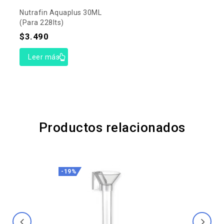
Nutrafin Aquaplus 30ML
(para 228lts)
$
3.490
Leer más
Productos relacionados
-19%