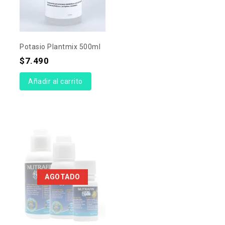
Potasio Plantmix 500ml
$
7.490
Añadir al carrito
AGOTADO