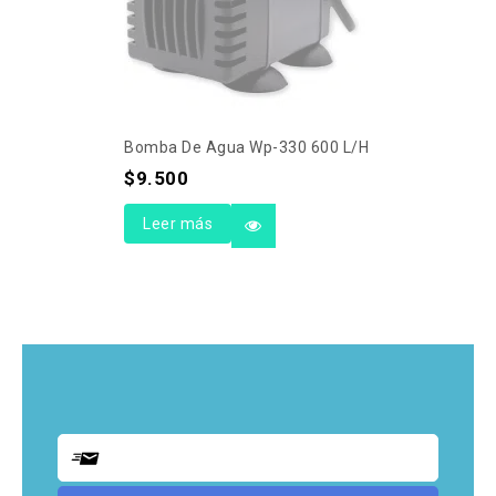
Bomba De Agua Wp-330 600 L/h
$
9.500
Leer más