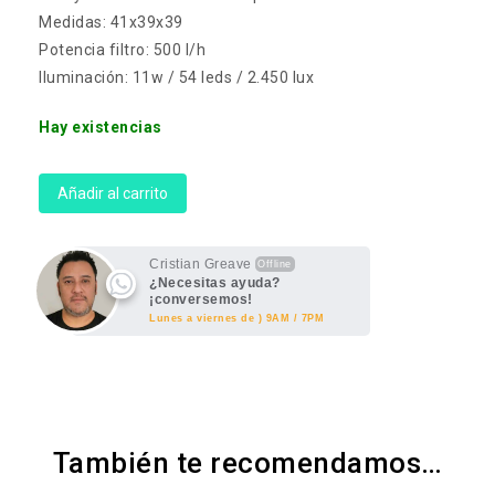
Medidas: 41x39x39
Potencia filtro: 500 l/h
Iluminación: 11w / 54 leds / 2.450 lux
Hay existencias
Añadir al carrito
Cristian Greave
Offline
¿Necesitas ayuda?
¡conversemos!
Lunes a viernes de ) 9AM / 7PM
También te recomendamos…