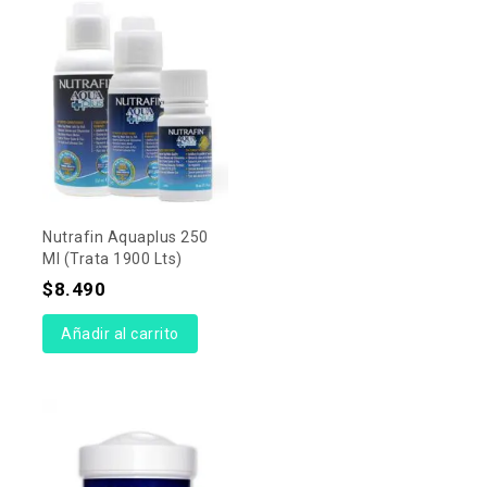
Nutrafin Aquaplus 250
Ml (trata 1900 Lts)
$
8.490
Añadir al carrito