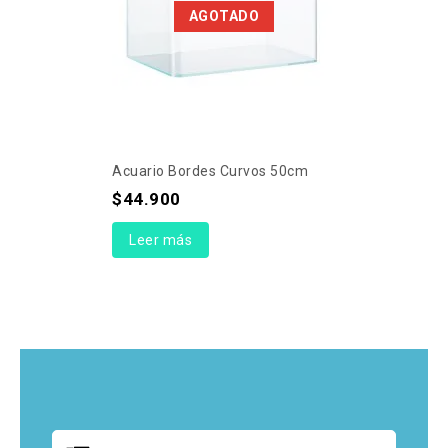
AGOTADO
Acuario Bordes Curvos 50cm
$
44.900
Leer más