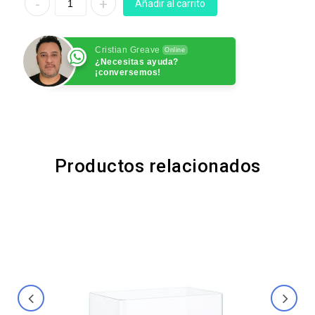
Añadir al carrito
Cristian Greave
Online
¿Necesitas ayuda?
¡conversemos!
Productos relacionados