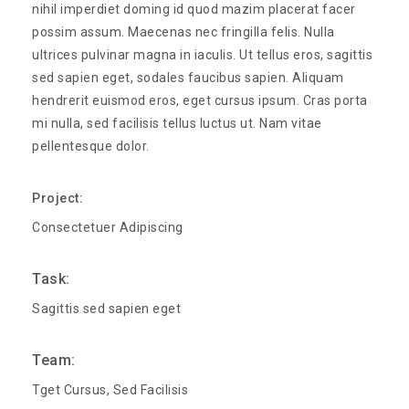
nihil imperdiet doming id quod mazim placerat facer
possim assum. Maecenas nec fringilla felis. Nulla
ultrices pulvinar magna in iaculis. Ut tellus eros, sagittis
sed sapien eget, sodales faucibus sapien. Aliquam
hendrerit euismod eros, eget cursus ipsum. Cras porta
mi nulla, sed facilisis tellus luctus ut. Nam vitae
pellentesque dolor.
Project:
Consectetuer Adipiscing
Task:
Sagittis sed sapien eget
Team:
Tget Cursus, Sed Facilisis