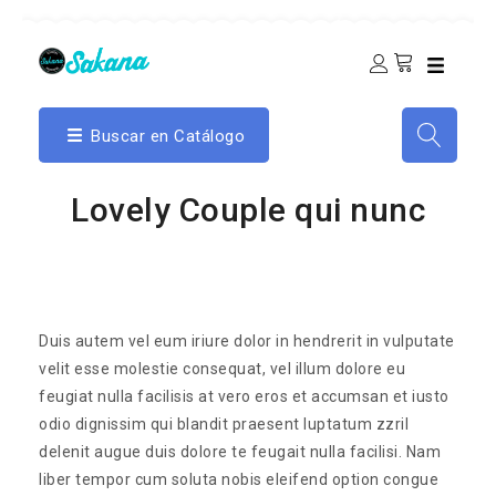
Buscar en Catálogo
Lovely Couple qui nunc
Duis autem vel eum iriure dolor in hendrerit in vulputate
velit esse molestie consequat, vel illum dolore eu
feugiat nulla facilisis at vero eros et accumsan et iusto
odio dignissim qui blandit praesent luptatum zzril
delenit augue duis dolore te feugait nulla facilisi. Nam
liber tempor cum soluta nobis eleifend option congue