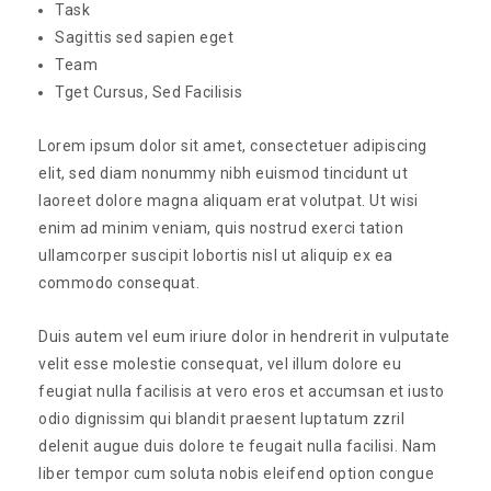
Task
Sagittis sed sapien eget
Team
Tget Cursus, Sed Facilisis
Lorem ipsum dolor sit amet, consectetuer adipiscing
elit, sed diam nonummy nibh euismod tincidunt ut
laoreet dolore magna aliquam erat volutpat. Ut wisi
enim ad minim veniam, quis nostrud exerci tation
ullamcorper suscipit lobortis nisl ut aliquip ex ea
commodo consequat.
Duis autem vel eum iriure dolor in hendrerit in vulputate
velit esse molestie consequat, vel illum dolore eu
feugiat nulla facilisis at vero eros et accumsan et iusto
odio dignissim qui blandit praesent luptatum zzril
delenit augue duis dolore te feugait nulla facilisi. Nam
liber tempor cum soluta nobis eleifend option congue