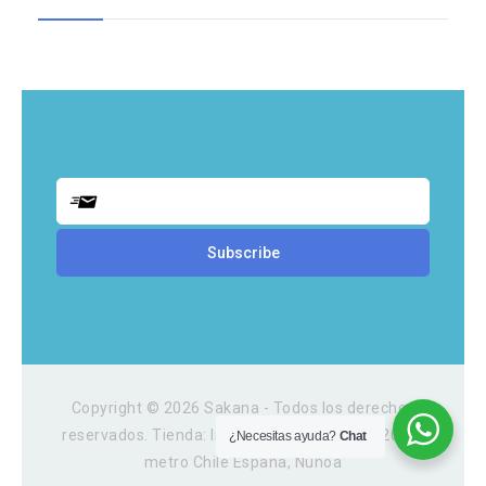
Copyright © 2026 Sakana - Todos los derechos
reservados. Tienda: Irarrazaval 3054, Local 202A,
¿Necesitas ayuda?
Chat
metro Chile España, Ñuñoa