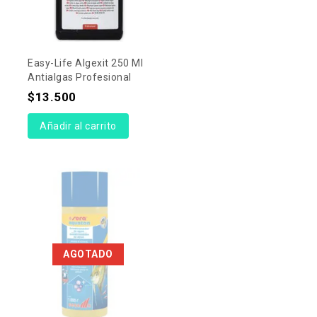
Easy-Life Algexit 250 Ml
Antialgas Profesional
$
13.500
Añadir al carrito
AGOTADO