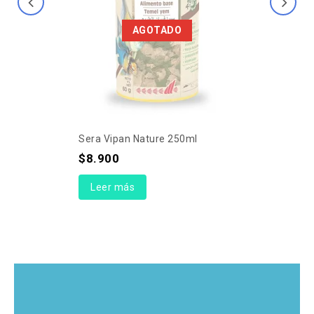
AGOTADO
Sera Vipan Nature 250ml
$
8.900
Leer más