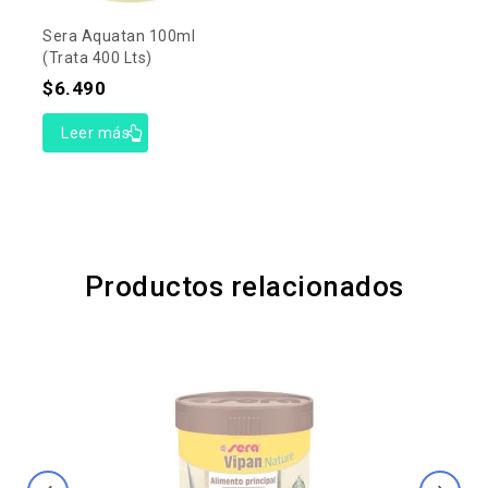
Sera Aquatan 100ml
(trata 400 Lts)
$
6.490
Leer más
Productos relacionados