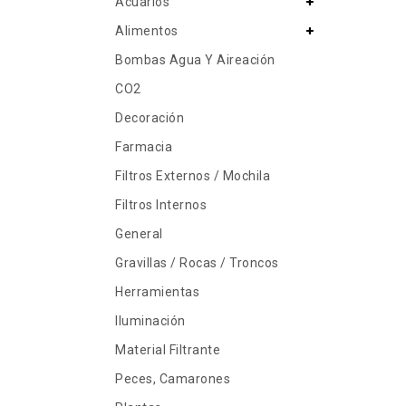
Acuarios
Alimentos
Bombas Agua Y Aireación
CO2
Decoración
Farmacia
Filtros Externos / Mochila
Filtros Internos
General
Gravillas / Rocas / Troncos
Herramientas
Iluminación
Material Filtrante
Peces, Camarones