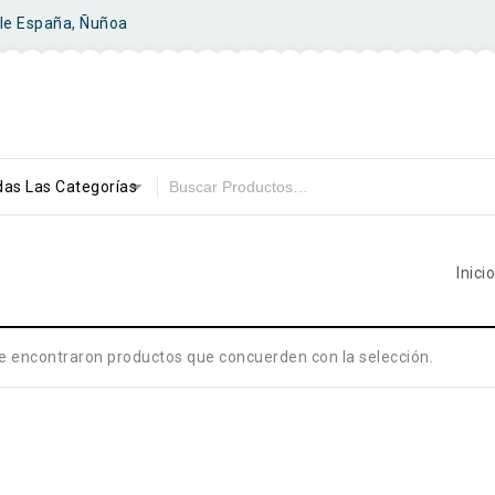
ile España, Ñuñoa
as Las Categorías
Inicio
e encontraron productos que concuerden con la selección.