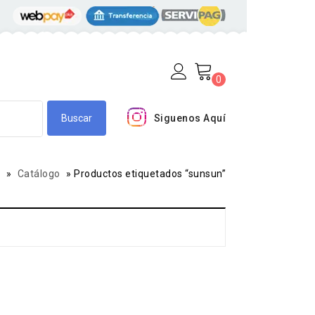
0
Siguenos Aquí
»
Catálogo
»
Productos etiquetados “sunsun”