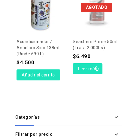
AGOTADO
Acondicionador /
Seachem Prime 50ml
Anticloro Siso 138ml
(trata 2.000lts)
(rinde 690 L)
$
6.490
$
4.500
Leer más
Añadir al carrito
Categorías
Filtrar por precio