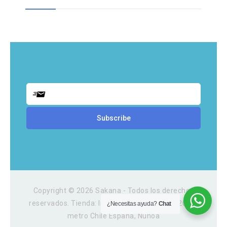
Copyright © 2026 Sakana - Todos los derechos
reservados. Tienda: Irarrazaval 3054, Local 202A,
¿Necesitas ayuda?
Chat
metro Chile España, Ñuñoa