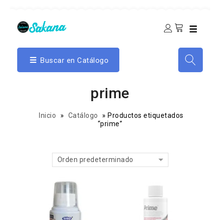
Buscar en Catálogo
prime
Inicio
»
Catálogo
»
Productos etiquetados
“prime”
Orden predeterminado