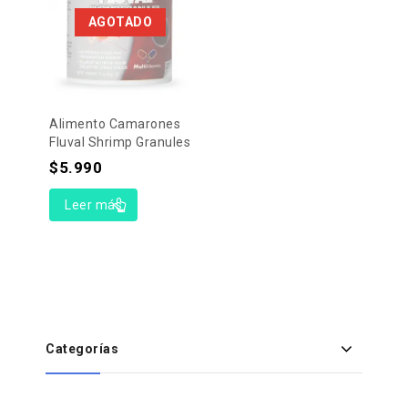
AGOTADO
Alimento Camarones
Fluval Shrimp Granules
$
5.990
Leer más
Categorías