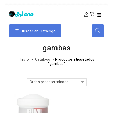
Buscar en Catálogo
gambas
Inicio
»
Catálogo
»
Productos etiquetados
“gambas”
Orden predeterminado