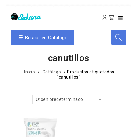
Buscar en Catálogo
canutillos
Inicio
»
Catálogo
»
Productos etiquetados
“canutillos”
Orden predeterminado