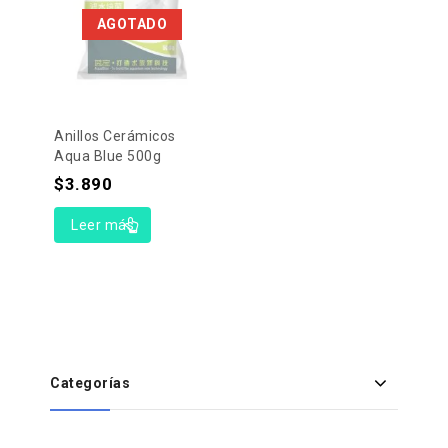
AGOTADO
Anillos Cerámicos
Aqua Blue 500g
$
3.890
Leer más
Categorías