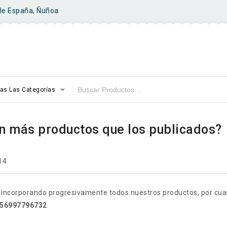
ile España, Ñuñoa
as Las Categorías
n más productos que los publicados?
14
 incorporando progresivamente todos nuestros productos, por cuant
56997796732