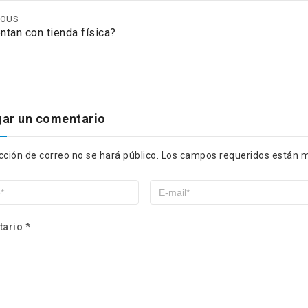
IOUS
ntan con tienda física?
ar un comentario
cción de correo no se hará público.
Los campos requeridos están 
tario
*