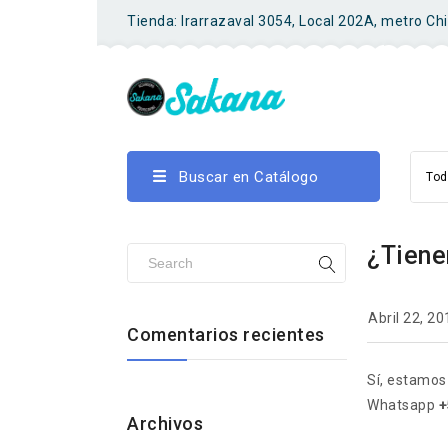
Tienda: Irarrazaval 3054, Local 202A, metro Ch
Buscar en Catálogo
Tod
¿Tiene
Abril 22, 20
Comentarios recientes
Sí, estamos
Whatsapp
+
Archivos