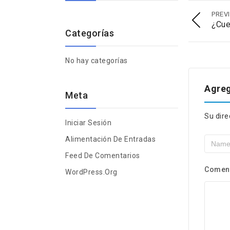
PREV
¿Cue
Categorías
No hay categorías
Agreg
Meta
Su dire
Iniciar Sesión
Alimentación De Entradas
Feed De Comentarios
Comen
WordPress.org