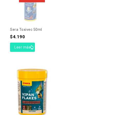
Sera Toxivec 50ml
$
4.190
Leer más