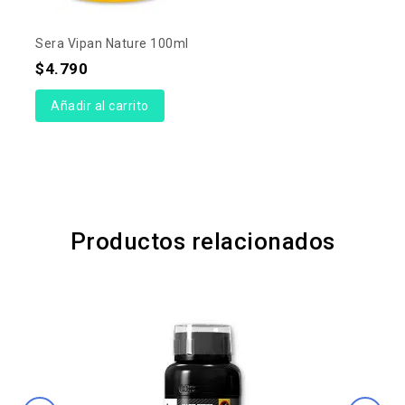
Sera Vipan Nature 100ml
$
4.790
Añadir al carrito
Productos relacionados