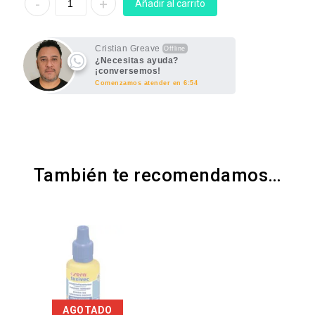
Añadir al carrito
Cristian Greave
Offline
¿Necesitas ayuda?
¡conversemos!
Comenzamos atender en 6:54
También te recomendamos…
AGOTADO