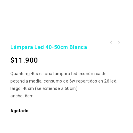
Lámpara Led 40-50cm Blanca
$
11.900
Quanlong 40s es una lámpara led económica de
potencia media, consumo de 6w repartidos en 26 led.
largo: 40cm (se extiende a 50cm)
ancho: 6cm
Agotado