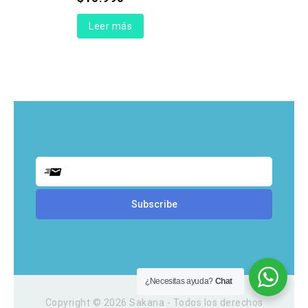
Leer más
¿Necesitas ayuda?
Chat
Copyright © 2026 Sakana - Todos los derechos