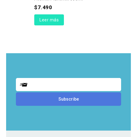
$
7.490
Leer más